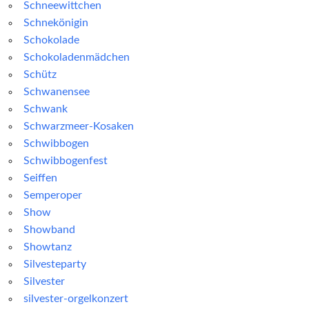
Schneewittchen
Schnekönigin
Schokolade
Schokoladenmädchen
Schütz
Schwanensee
Schwank
Schwarzmeer-Kosaken
Schwibbogen
Schwibbogenfest
Seiffen
Semperoper
Show
Showband
Showtanz
Silvesteparty
Silvester
silvester-orgelkonzert