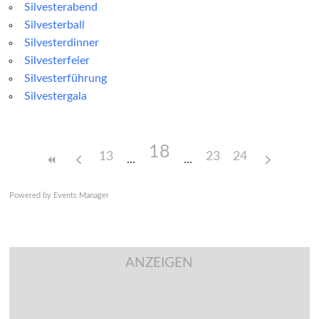
Silvesterabend
Silvesterball
Silvesterdinner
Silvesterfeier
Silvesterführung
Silvestergala
18
13
23
24
Powered by
Events Manager
ANZEIGEN