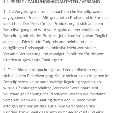
§ 4. PREISE / ZAHLUNGSMODALITÄTEN / VERSAND
1. Die Vergütung richtet sich nach den im Bestellprozess
angegebenen Preisen. Alle genannten Preise sind in Euro zu
verstehen. Der Preis für das Produkt ergibt sich aus dem
Bestellvorgang und wird vor Abgabe der verbindlichen
Bestellung mittels des Buttons „jetzt kaufen“ vollumfänglich
angezeigt. Dies ist ein Endpreis und beinhaltet alle
endgültigen Preisangaben, inklusive Mehrwertsteuer,
Versand, Verpackung und etwaiger Gebühren für die vom
Kunden ausgewählte Zahlungsart.
2. Die Höhe der Verpackungs- und Versandkosten ergibt
sich aus dem Bestellvorgang. Sollte sich aus den Angaben im
Bestellprozess keine anderweitige Regelung ergeben, so
wird als Zahlungsmodalität „Vorkasse“ vereinbart. Mit
vollständiger Zahlung des Produktes werden die Produkte
versandt. Kann die Zahlung durch den Kunden nicht
erfolgen und beruht dies auf einem Verschulden des
Kunden, bspw. weil das Konto nicht gedeckt ist und eine