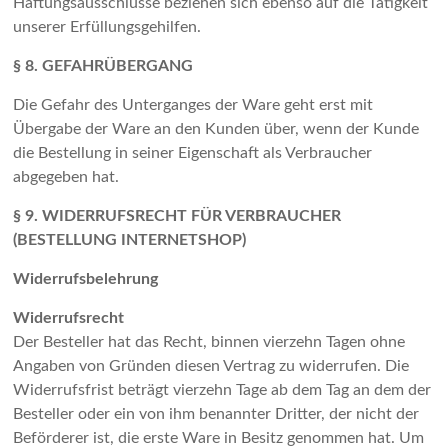
Haftungsausschlüsse beziehen sich ebenso auf die Tätigkeit
unserer Erfüllungsgehilfen.
§ 8. GEFAHRÜBERGANG
Die Gefahr des Unterganges der Ware geht erst mit
Übergabe der Ware an den Kunden über, wenn der Kunde
die Bestellung in seiner Eigenschaft als Verbraucher
abgegeben hat.
§ 9. WIDERRUFSRECHT FÜR VERBRAUCHER
(BESTELLUNG INTERNETSHOP)
Widerrufsbelehrung
Widerrufsrecht
Der Besteller hat das Recht, binnen vierzehn Tagen ohne
Angaben von Gründen diesen Vertrag zu widerrufen. Die
Widerrufsfrist beträgt vierzehn Tage ab dem Tag an dem der
Besteller oder ein von ihm benannter Dritter, der nicht der
Beförderer ist, die erste Ware in Besitz genommen hat. Um