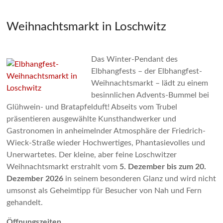
Weihnachtsmarkt in Loschwitz
Das Winter-Pendant des
Elbhangfests – der Elbhangfest-
Weihnachtsmarkt – lädt zu einem
besinnlichen Advents-Bummel bei
Glühwein- und Bratapfelduft! Abseits vom Trubel
präsentieren ausgewählte Kunsthandwerker und
Gastronomen in anheimelnder Atmosphäre der Friedrich-
Wieck-Straße wieder Hochwertiges, Phantasievolles und
Unerwartetes. Der kleine, aber feine Loschwitzer
Weihnachtsmarkt erstrahlt vom
5. Dezember bis zum 20.
Dezember 2026
in seinem besonderen Glanz und wird nicht
umsonst als Geheimtipp für Besucher von Nah und Fern
gehandelt.
Öffnungszeiten