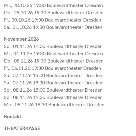
Mi., 28.10.26 19:30 Bou­le­vard­the­ater Dres­den
Do., 29.10.26 19:30 Bou­le­vard­the­ater Dres­den
Fr., 30.10.26 19:30 Bou­le­vard­the­ater Dres­den
Sa., 31.10.26 19:30 Bou­le­vard­the­ater Dres­den
November 2026
So., 01.11.26 14:00 Bou­le­vard­the­ater Dres­den
Mi., 04.11.26 19:30 Bou­le­vard­the­ater Dres­den
Do., 05.11.26 19:30 Bou­le­vard­the­ater Dres­den
Fr., 06.11.26 19:30 Bou­le­vard­the­ater Dres­den
Sa., 07.11.26 15:00 Bou­le­vard­the­ater Dres­den
Sa., 07.11.26 19:30 Bou­le­vard­the­ater Dres­den
So., 08.11.26 15:00 Bou­le­vard­the­ater Dres­den
So., 08.11.26 19:30 Bou­le­vard­the­ater Dres­den
Mo., 09.11.26 19:30 Bou­le­vard­the­ater Dres­den
Kontakt:
THEATERKASSE