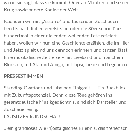
wenn sie sagt, dass sie kommt. Oder an Manfred und seinen
Krug sowie andere Könige der Welt.
Nachdem wir mit „Azzurro“ und tausenden Zuschauern
bereits nach Italien gereist sind oder die 80er schon über
hundertmal in einer nie enden wollenden Fete gefeiert
haben, wollen wir nun eine Geschichte erzählen, die im Hier
und Jetzt spielt und uns dennoch erinnern und tanzen lässt.
Eine musikalische Zeitreise – mit Liveband und manchem
Blödsinn, mit Ata und Amiga, mit Lipsi, Liebe und Legenden.
PRESSESTIMMEN
Standing Ovations und jubelnde Einigkeit! … Ein Rückblick
mit Zukunftspotenzial. Denn diese Töne gehören ins
gesamtdeutsche Musikgedächtnis, sind sich Darsteller und
Zuschauer einig.
LAUSITZER RUNDSCHAU
…ein grandioses wie (n)ostalgisches Erlebnis, das frenetisch