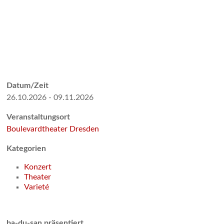
Datum/Zeit
26.10.2026 - 09.11.2026
Veranstaltungsort
Boulevardtheater Dresden
Kategorien
Konzert
Theater
Varieté
ba-du-san präsentiert