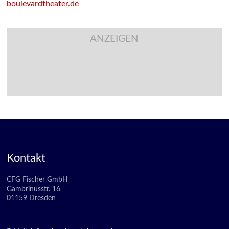
boulevardtheater.de
ANZEIGEN
Kontakt
CFG Fischer GmbH
Gambrinusstr. 16
01159 Dresden