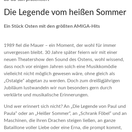
Die Legende vom heißen Sommer
Ein Stück Osten mit den größten AMIGA-Hits
1989 fiel die Mauer – ein Moment, der wohl für immer
unvergessen bleibt. 30 Jahre später feiern wir mit einer
neuen Theatershow den Sound des Ostens, wohl wissend,
dass noch vor einigen Jahren solch eine Musikkomödie
vielleicht nicht möglich gewesen wäre, ohne gleich als
„Ostalgie“ abgetan zu werden. Doch zum dreißigjährigen
Jubiläum lustwandeln wir nun besonders gern durch
verklärte und musikalische Erinnerungen.
Und wer erinnert sich nicht? An „Die Legende von Paul und
Paula“ oder an „Heißer Sommer“, an „Schrank Föbel“ und an
Maschinen, die ihren Drachen steigen ließen, an ganze
Bataillone voller Liebe oder eine Erna, die prompt kommt,