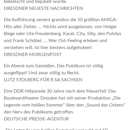
beklatscht und bejubelt wurde.
DRESDNER NEUESTE NACHRICHTEN
Die Aufführung vereint grandios die 50 größten AMIGA-
Hits aller Zeiten. … Nichts wird ausgelassen, von Holger
Biege oder Ute Freudenberg, Karat, City, Silly, den Puhdys
und Frank Schöbel. … Wer Ost-Feeling erleben und
verstehen will, ist hier bestens aufgehoben!
DRESDNER MORGENPOST
Ein Abend zum Genießen. Das Publikum ist völlig
ausgeflippt! Und zwar völlig zu Recht.
LUTZ STOLBERG FÜR R.SA SACHSEN
Eine DDR-Hitparade 30 Jahre nach dem Mauerfall: Das
Boulevardtheater Dresden hat mit seiner Produktion „Die
Legende vom heißen Sommer“ über den „Sound des Ostens“
den Nerv des Publikums getroffen.
DEUTSCHE PRESSE-AGENTUR