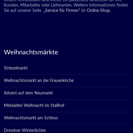
Unsere Christstollen sind immer ein passendes Geschenk für Ihre
Kunden, Mitarbeiter oder Lieferanten. Weitere Informationen finden
Sie auf unserer Seite
„Service für Firmen“
im
Online-Shop
.
Weihnachtsmärkte
Striezelmarkt
Weihnachtsmarkt an der Frauenkirche
Advent auf dem Neumarkt
Mittelalter Weihnacht im Stallhof
Weihnachtsmarkt am Schloss
Dresdner Winterlichter