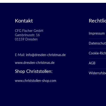
Kontakt
Rechtli
CFG Fischer GmbH
Impressum
Gambrinusstr. 16
01159 Dresden
Datenschut
Cookie-Richt
E-Mail:
info@dresden-christmas.de
www.dresden-christmas.de
AGB
Shop Christstollen:
Widerrufsb
www.christstollen-shop.com