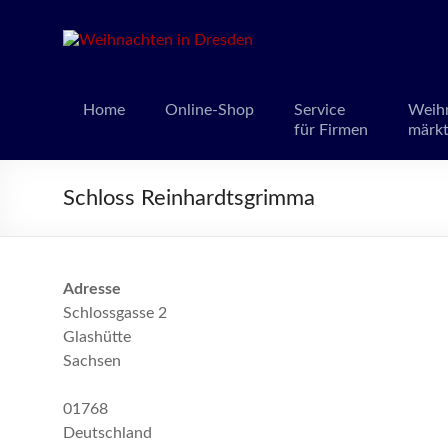
Weihnacht
Weihnachts
Home
Online-Shop
Service
Weih
für Firmen
märk
Schloss Reinhardtsgrimma
Adresse
Schlossgasse 2
Glashütte
Sachsen
01768
Deutschland