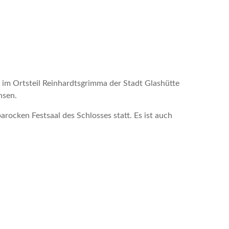
 im Ortsteil Reinhardtsgrimma der Stadt Glashütte
hsen.
barocken Festsaal des Schlosses statt. Es ist auch