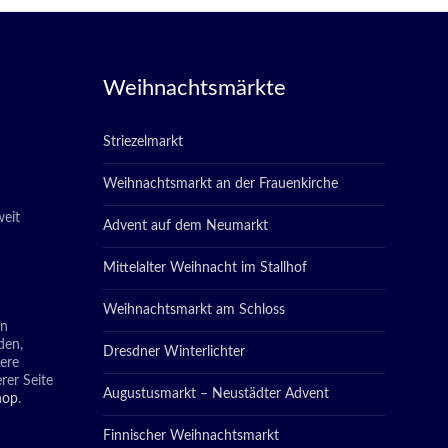
Weihnachtsmärkte
Striezelmarkt
Weihnachtsmarkt an der Frauenkirche
eit
Advent auf dem Neumarkt
Mittelalter Weihnacht im Stallhof
Weihnachtsmarkt am Schloss
in
den,
Dresdner Winterlichter
tere
rer Seite
Augustusmarkt – Neustädter Advent
hop
.
Finnischer Weihnachtsmarkt