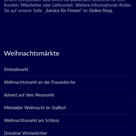
Unsere Christstollen sind immer ein passendes Geschenk für Ihre
Kunden, Mitarbeiter oder Lieferanten. Weitere Informationen finden
Sie auf unserer Seite
„Service für Firmen“
im
Online-Shop
.
Weihnachtsmärkte
Striezelmarkt
Weihnachtsmarkt an der Frauenkirche
Advent auf dem Neumarkt
Mittelalter Weihnacht im Stallhof
Weihnachtsmarkt am Schloss
Dresdner Winterlichter