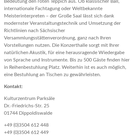
Bedeutung den roten Teppich aus. Ob klassischer Ball,
internationale Fachtagung oder Weltbekannte
Meisterinterpreten – der Große Saal lässt sich dank
modernster Veranstaltungstechnik und Umsetzung der
Richtlinien nach Sächsischer
Versammlungsstättenverordnung, ganz nach Ihren
Vorstellungen nutzen. Die Konzerthalle sorgt mit Ihrer
natürlichen Akustik, für eine herausragende Wiedergabe
von Sprache und Instrumente. Bis zu 500 Gäste finden hier
in Reihenbestuhlung Platz. Weiterhin ist es auch möglich,
eine Bestuhlung an Tischen zu gewährleisten.
Kontakt:
Kulturzentrum Parksäle
Dr.-Friedrichs-Str. 25
01744 Dippoldiswalde
+49 (0)3504 612 448
+49 (0)3504 612 449