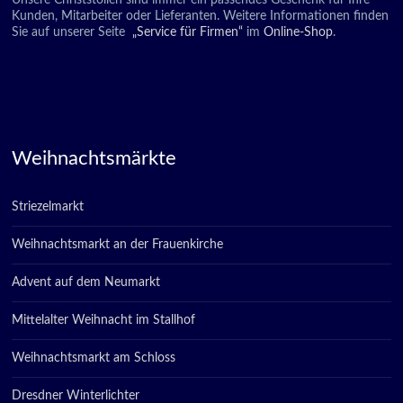
Unsere Christstollen sind immer ein passendes Geschenk für Ihre
Kunden, Mitarbeiter oder Lieferanten. Weitere Informationen finden
Sie auf unserer Seite
„Service für Firmen“
im
Online-Shop
.
Weihnachtsmärkte
Striezelmarkt
Weihnachtsmarkt an der Frauenkirche
Advent auf dem Neumarkt
Mittelalter Weihnacht im Stallhof
Weihnachtsmarkt am Schloss
Dresdner Winterlichter