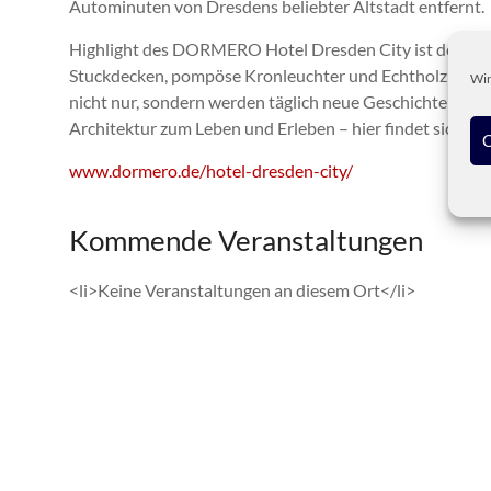
Autominuten von Dresdens beliebter Altstadt entfernt.
Highlight des DORMERO Hotel Dresden City ist der opule
Stuckdecken, pompöse Kronleuchter und Echtholzparket
Wir
nicht nur, sondern werden täglich neue Geschichten ges
Architektur zum Leben und Erleben – hier findet sich all
C
www.dormero.de/hotel-dresden-city/
Kommende Veranstaltungen
<li>Keine Veranstaltungen an diesem Ort</li>