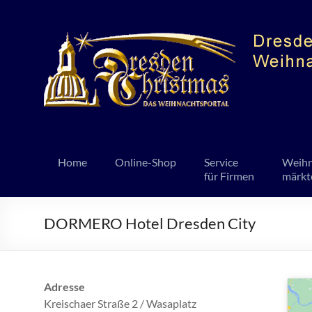
Home
Online-Shop
Service
Weihn
für Firmen
märkt
DORMERO Hotel Dresden City
Adresse
Kreischaer Straße 2 / Wasaplatz