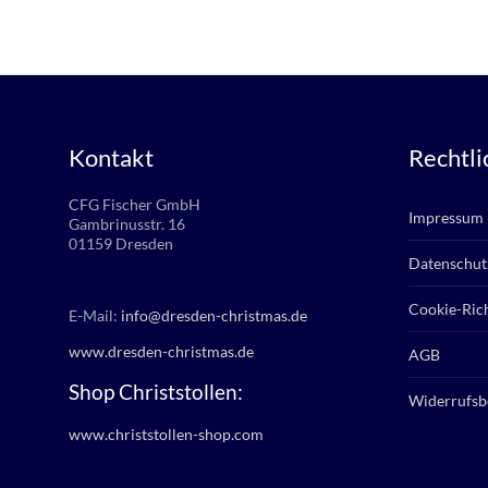
Kontakt
Rechtli
CFG Fischer GmbH
Impressum
Gambrinusstr. 16
01159 Dresden
Datenschut
Cookie-Rich
E-Mail:
info@dresden-christmas.de
www.dresden-christmas.de
AGB
Shop Christstollen:
Widerrufsb
www.christstollen-shop.com