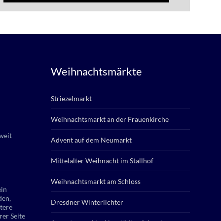
Weihnachtsmärkte
Striezelmarkt
Weihnachtsmarkt an der Frauenkirche
weit
Advent auf dem Neumarkt
Mittelalter Weihnacht im Stallhof
Weihnachtsmarkt am Schloss
ein
den,
Dresdner Winterlichter
tere
rer Seite