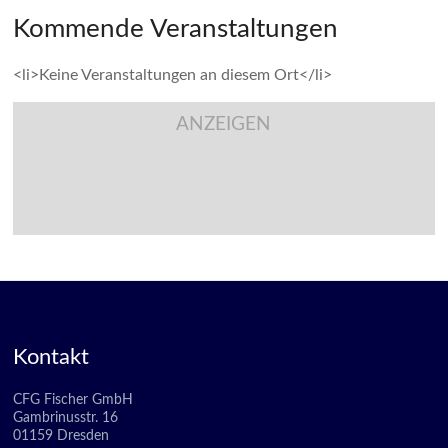
Kommende Veranstaltungen
<li>Keine Veranstaltungen an diesem Ort</li>
ANZEIGEN
Kontakt
CFG Fischer GmbH
Gambrinusstr. 16
01159 Dresden