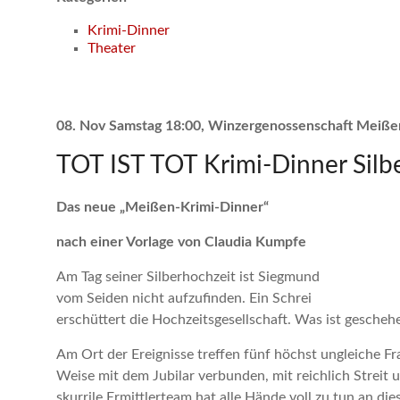
Krimi-Dinner
Theater
08. Nov Samstag 18:00, Winzergenossenschaft Meiße
TOT IST TOT Krimi-Dinner Silb
Das neue „Meißen-Krimi-Dinner“
nach einer Vorlage von Claudia Kumpfe
Am Tag seiner Silberhochzeit ist Siegmund
vom Seiden nicht aufzufinden. Ein Schrei
erschüttert die Hochzeitsgesellschaft. Was ist gescheh
Am Ort der Ereignisse treffen fünf höchst ungleiche F
Weise mit dem Jubilar verbunden, mit reichlich Streit
skurrile Ermittlerteam hat alle Hände voll zu tun an dies