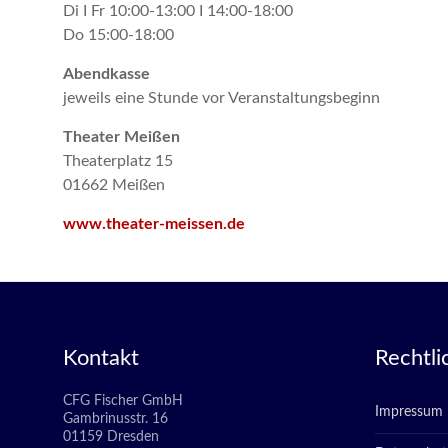
Di I Fr 10:00-13:00 I 14:00-18:00
Do 15:00-18:00
Abendkasse
jeweils eine Stunde vor Veranstaltungsbeginn
Theater Meißen
Theaterplatz 15
01662 Meißen
www.theater-meissen.de
Kontakt
Rechtli
CFG Fischer GmbH
Impressum
Gambrinusstr. 16
01159 Dresden