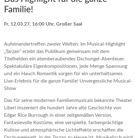
Familie!
Fr, 12.03.27, 16:00 Uhr, Großer Saal
Aufeinandertreffen zweier Welten: Im Musical-Highlight
„Tarzan“ erlebt das Publikum gemeinsam mit dem
Titelhelden ein atemberaubendes Dschungel-Abenteuer.
Spektakuläre Eigenkompositionen, jede Menge Spannung
und ein Hauch Romantik sorgen für ein unterhaltsames
Live-Erlebnis für die ganze Familie! Unvergessliche Musical-
Show
Das für seine modernen Familienmusicals bekannte Theater
Liberi inszeniert die hundert Jahre alte Geschichte von
Edgar Rice Burrough in einer zeitgemäßen Version.
Fantasievolle Kostüme, eine verspielte, farbenprächtige
Kulisse und atmosphärische Lichteffekte erschaffen die
Dschungelwelt, in der Tarzan zu Hause ist. Musikalisch wird