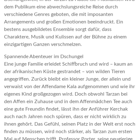
dem Publikum eine abwechslungsreiche Reise durch
verschiedene Genres geboten, die mit imposanten
Arrangements und großen Emotionen beeindruckt. Ein
bestens ausgebildetes Ensemble sorgt dafür, dass
Charaktere, Musik und Kulissen auf der Bühne zu einem
einzigartigen Ganzen verschmelzen.
Spannende Abenteuer im Dschungel
Eine junge Familie erleidet Schiffbruch und wird – kaum an
der afrikanischen Küste gestrandet – von wilden Tieren
angegriffen. Zurück bleibt ein kleiner Junge, der allein und
verwaist von der Affendame Kala aufgenommen und wie ihr
eigenes Kind großgezogen wird. Doch obwohl Tarzan bei
den Affen ein Zuhause und in dem Affenmädchen Tee auch
eine gute Freundin findet, lässt ihn der Anführer Kerchak
auch nach Jahren noch spüren, dass er nicht wirklich zu
ihnen gehört. Das Gefühl, seinen Platz in der Welt erst noch
finden zu müssen, wird noch stärker, als Tarzan zum ersten
Mal auf Menschen trifft. Professor Porter, seine neugierige