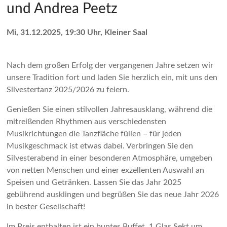
und Andrea Peetz
Mi, 31.12.2025, 19:30 Uhr, Kleiner Saal
Nach dem großen Erfolg der vergangenen Jahre setzen wir
unsere Tradition fort und laden Sie herzlich ein, mit uns den
Silvestertanz 2025/2026 zu feiern.
Genießen Sie einen stilvollen Jahresausklang, während die
mitreißenden Rhythmen aus verschiedensten
Musikrichtungen die Tanzfläche füllen – für jeden
Musikgeschmack ist etwas dabei. Verbringen Sie den
Silvesterabend in einer besonderen Atmosphäre, umgeben
von netten Menschen und einer exzellenten Auswahl an
Speisen und Getränken. Lassen Sie das Jahr 2025
gebührend ausklingen und begrüßen Sie das neue Jahr 2026
in bester Gesellschaft!
Im Preis enthalten ist ein buntes Buffet, 1 Glas Sekt um