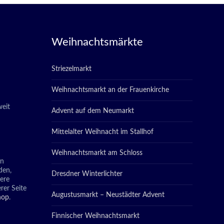
Weihnachtsmärkte
Striezelmarkt
Weihnachtsmarkt an der Frauenkirche
eit
Advent auf dem Neumarkt
Mittelalter Weihnacht im Stallhof
Weihnachtsmarkt am Schloss
in
den,
Dresdner Winterlichter
tere
rer Seite
Augustusmarkt – Neustädter Advent
hop
.
Finnischer Weihnachtsmarkt