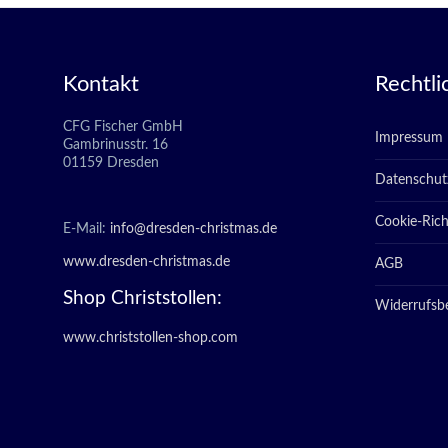
Kontakt
Rechtli
CFG Fischer GmbH
Impressum
Gambrinusstr. 16
01159 Dresden
Datenschut
Cookie-Richt
E-Mail:
info@dresden-christmas.de
www.dresden-christmas.de
AGB
Shop Christstollen:
Widerrufsb
www.christstollen-shop.com