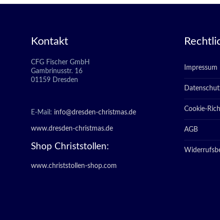
Kontakt
Rechtli
CFG Fischer GmbH
Impressum
Gambrinusstr. 16
01159 Dresden
Datenschut
Cookie-Richt
E-Mail:
info@dresden-christmas.de
www.dresden-christmas.de
AGB
Shop Christstollen:
Widerrufsb
www.christstollen-shop.com