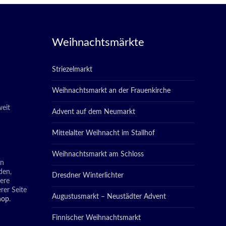
Weihnachtsmärkte
Striezelmarkt
Weihnachtsmarkt an der Frauenkirche
eit
Advent auf dem Neumarkt
Mittelalter Weihnacht im Stallhof
Weihnachtsmarkt am Schloss
in
den,
Dresdner Winterlichter
tere
rer Seite
Augustusmarkt – Neustädter Advent
hop
.
Finnischer Weihnachtsmarkt