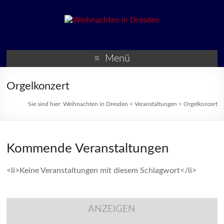
Weihnachten in Dresden
Weihnachtsmärkte und
Veranstaltungen zur
Menü
Weihnachtszeit
Orgelkonzert
Sie sind hier:
Weihnachten in Dresden
>
Veranstaltungen
>
Orgelkonzert
Kommende Veranstaltungen
<li>Keine Veranstaltungen mit diesem Schlagwort</li>
ANZEIGEN