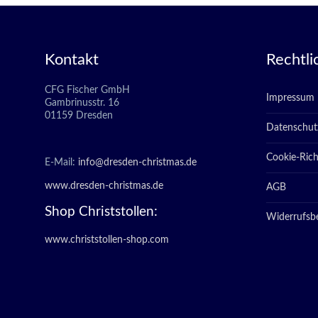
Kontakt
Rechtli
CFG Fischer GmbH
Impressum
Gambrinusstr. 16
01159 Dresden
Datenschut
Cookie-Richt
E-Mail:
info@dresden-christmas.de
www.dresden-christmas.de
AGB
Shop Christstollen:
Widerrufsb
www.christstollen-shop.com