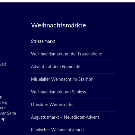
Weihnachtsmärkte
Striezelmarkt
Weihnachtsmarkt an der Frauenkirche
eit
Advent auf dem Neumarkt
Mittelalter Weihnacht im Stallhof
Weihnachtsmarkt am Schloss
in
den,
Dresdner Winterlichter
tere
rer Seite
Augustusmarkt – Neustädter Advent
hop
.
Finnischer Weihnachtsmarkt