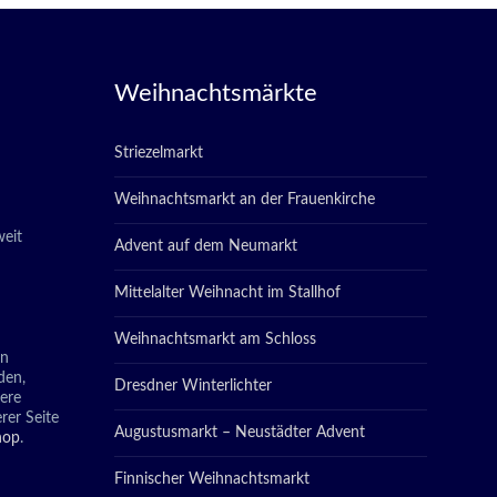
Weihnachtsmärkte
Striezelmarkt
Weihnachtsmarkt an der Frauenkirche
eit
Advent auf dem Neumarkt
Mittelalter Weihnacht im Stallhof
Weihnachtsmarkt am Schloss
in
den,
Dresdner Winterlichter
tere
rer Seite
Augustusmarkt – Neustädter Advent
hop
.
Finnischer Weihnachtsmarkt