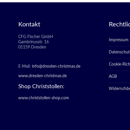
Kontakt
Rechtli
CFG Fischer GmbH
Impressum
Gambrinusstr. 16
01159 Dresden
Datenschut
Cookie-Richt
E-Mail:
info@dresden-christmas.de
www.dresden-christmas.de
AGB
Shop Christstollen:
Widerrufsb
www.christstollen-shop.com