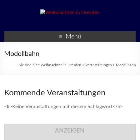
Weihnachten in Dresden
Weihnachtsmärkte und
Veranstaltungen zur
Menü
Weihnachtszeit
Modellbahn
Sie sind hier:
Weihnachten in Dresden
>
Veranstaltungen
>
Modellbahn
Kommende Veranstaltungen
<li>Keine Veranstaltungen mit diesem Schlagwort</li>
ANZEIGEN