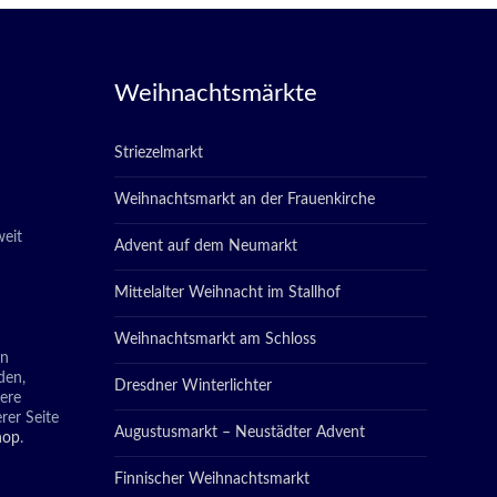
Weihnachtsmärkte
Striezelmarkt
Weihnachtsmarkt an der Frauenkirche
eit
Advent auf dem Neumarkt
Mittelalter Weihnacht im Stallhof
Weihnachtsmarkt am Schloss
in
den,
Dresdner Winterlichter
tere
rer Seite
Augustusmarkt – Neustädter Advent
hop
.
Finnischer Weihnachtsmarkt