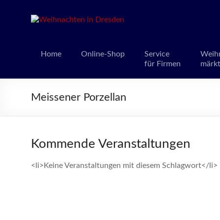
Weihnacht
Weihnachts
Home
Online-Shop
Service
Weih
für Firmen
märk
Meissener Porzellan
Kommende Veranstaltungen
<li>Keine Veranstaltungen mit diesem Schlagwort</li>