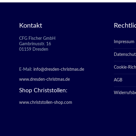
Kontakt
Rechtli
CFG Fischer GmbH
Impressum
Gambrinusstr. 16
01159 Dresden
Datenschut
Cookie-Richt
E-Mail:
info@dresden-christmas.de
www.dresden-christmas.de
AGB
Shop Christstollen:
Widerrufsb
www.christstollen-shop.com