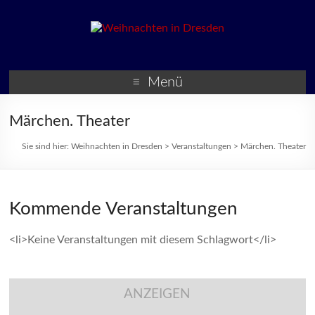
Weihnachten in Dresden
Weihnachtsmärkte und
Veranstaltungen zur
Menü
Weihnachtszeit
Märchen. Theater
Sie sind hier:
Weihnachten in Dresden
>
Veranstaltungen
>
Märchen. Theater
Kommende Veranstaltungen
<li>Keine Veranstaltungen mit diesem Schlagwort</li>
ANZEIGEN