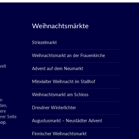
Weihnachtsmärkte
Striezelmarkt
Weihnachtsmarkt an der Frauenkirche
eit
Advent auf dem Neumarkt
Mittelalter Weihnacht im Stallhof
Weihnachtsmarkt am Schloss
in
den,
Dresdner Winterlichter
tere
rer Seite
Augustusmarkt – Neustädter Advent
hop
.
Finnischer Weihnachtsmarkt