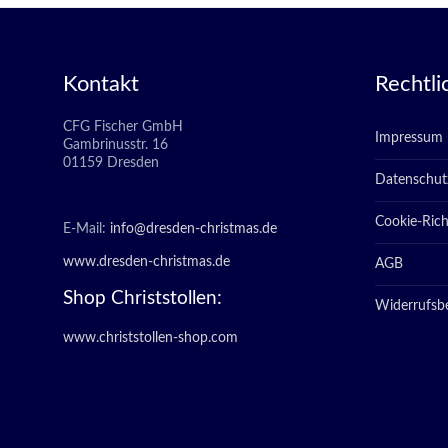
Kontakt
Rechtli
CFG Fischer GmbH
Impressum
Gambrinusstr. 16
01159 Dresden
Datenschut
Cookie-Richt
E-Mail:
info@dresden-christmas.de
www.dresden-christmas.de
AGB
Shop Christstollen:
Widerrufsb
www.christstollen-shop.com