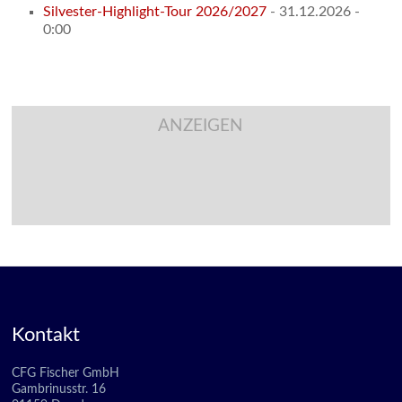
Silvester-Highlight-Tour 2026/2027
- 31.12.2026 -
0:00
ANZEIGEN
Kontakt
CFG Fischer GmbH
Gambrinusstr. 16