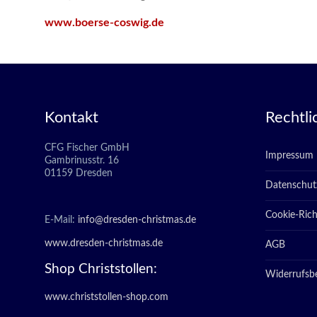
www.boerse-coswig.de
Kontakt
Rechtli
CFG Fischer GmbH
Impressum
Gambrinusstr. 16
01159 Dresden
Datenschut
Cookie-Richt
E-Mail:
info@dresden-christmas.de
www.dresden-christmas.de
AGB
Shop Christstollen:
Widerrufsb
www.christstollen-shop.com