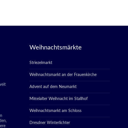
Weihnachtsmärkte
Striezelmarkt
Weihnachtsmarkt an der Frauenkirche
eit
Advent auf dem Neumarkt
Mittelalter Weihnacht im Stallhof
Weihnachtsmarkt am Schloss
in
den,
Dresdner Winterlichter
tere