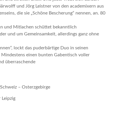
Bärwolff und Jörg Leistner von den academixern aus
menseins, die sie „Schöne Bescherung“ nennen, an. 80
n und Mitlachen schüttet bekanntlich
eder und um Gemeinsamkeit, allerdings ganz ohne
nnen“, lockt das puderbärtige Duo in seinen
? Mindestens einen bunten Gabentisch voller
und überraschende
Schweiz – Osterzgebirge
 Leipzig