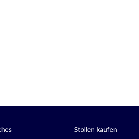
ches
Stollen kaufen