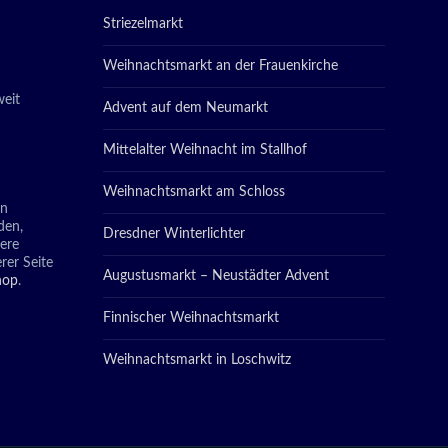
Striezelmarkt
Weihnachtsmarkt an der Frauenkirche
eit
Advent auf dem Neumarkt
Mittelalter Weihnacht im Stallhof
Weihnachtsmarkt am Schloss
in
den,
Dresdner Winterlichter
tere
rer Seite
Augustusmarkt – Neustädter Advent
hop
.
Finnischer Weihnachtsmarkt
Weihnachtsmarkt in Loschwitz