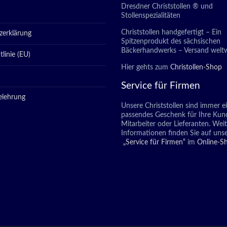
Dresdner Christstollen ® und
Stollenspezialitäten
Christstollen handgefertigt – Ein
zerklärung
Spitzenprodukt des sächsischen
Bäckerhandwerks – Versand weltw
linie (EU)
Hier gehts zum
Christollen-Shop
Service für Firmen
elehrung
Unsere Christstollen sind immer e
passendes Geschenk für Ihre Kun
Mitarbeiter oder Lieferanten. Wei
Informationen finden Sie auf unse
„Service für Firmen“
im
Online-S