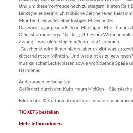
Und um diese Vorfreude noch zu steigern, bieten Ralf 
Leipzig eine besinnlich fröhliche Zeit heiteren Beisam
Minuten friedvolles aber lustiges Miteinander!
Das wird sogar gesund! Denn Mitsingen, Mitschmunzel
Glückshormone aus. Na klar, geht es um Weihnachtsli
Zwang – wer nicht singen möchte, darf summen.
„Geschenkt wird Ihnen nichts, aber es gibt was zu gewi
glitzernd roten Mänteln. Und was gibt es zu gewinnen
musikalischer Leckerbissen sowie wohltuende Späße 
Harmonie.
Änderungen vorbehalten!
Gefördert durch den Kulturraum Meißen – Sächsische 
Bildrechte: © Kulturzentrum Grossenhain / academixer
TICKETS bestellen
Mehr Informationen