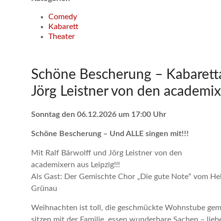
Comedy
Kabarett
Theater
Schöne Bescherung – Kabaretta
Jörg Leistner von den academix
Sonntag den 06.12.2026 um 17:00 Uhr
Schöne Bescherung – Und ALLE singen mit!!!
Mit Ralf Bärwolff und Jörg Leistner von den
academixern aus Leipzig!!!
Als Gast: Der Gemischte Chor „Die gute Note“ vom 
Grünau
Weihnachten ist toll, die geschmückte Wohnstube gem
sitzen mit der Familie, essen wunderbare Sachen – lieb