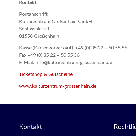
Kontakt:
Postanschrift
Kulturzentrum Großenhain GmbH
Schlossplatz 1
01558 Großenhain
Kasse (Kartenvorverkauf) +49 (0) 35 22 – 50 55 55
Fax +49 (0) 35 22 – 50 55 56
E-Mail: info@kulturzentrum-grossenhain.de
Ticketshop & Gutscheine
www.kulturzentrum-grossenhain.de
Kontakt
Rechtli