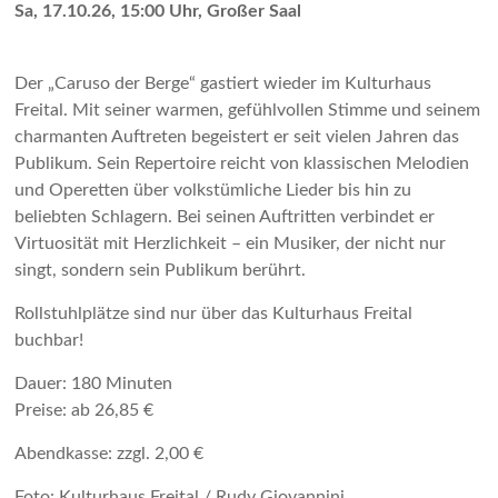
Sa, 17.10.26, 15:00 Uhr, Großer Saal
Der „Caruso der Berge“ gastiert wieder im Kulturhaus
Freital. Mit seiner warmen, gefühlvollen Stimme und seinem
charmanten Auftreten begeistert er seit vielen Jahren das
Publikum. Sein Repertoire reicht von klassischen Melodien
und Operetten über volkstümliche Lieder bis hin zu
beliebten Schlagern. Bei seinen Auftritten verbindet er
Virtuosität mit Herzlichkeit – ein Musiker, der nicht nur
singt, sondern sein Publikum berührt.
Rollstuhlplätze sind nur über das Kulturhaus Freital
buchbar!
Dauer: 180 Minuten
Preise: ab 26,85 €
Abendkasse: zzgl. 2,00 €
Foto: Kulturhaus Freital / Rudy Giovannini