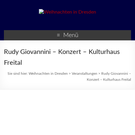
Weihnachten in Dresden
Weihnachtsmärkte und
Veranstaltungen zur
Menü
Weihnachtszeit
Rudy Giovannini – Konzert – Kulturhaus
Freital
Sie sind hier:
Weihnachten in Dresden
>
Veranstaltungen
>
Rudy Giovannini –
Konzert – Kulturhaus Freital