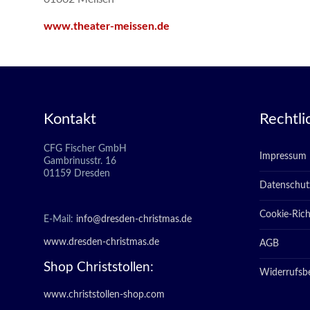
www.theater-meissen.de
Kontakt
Rechtli
CFG Fischer GmbH
Impressum
Gambrinusstr. 16
01159 Dresden
Datenschut
Cookie-Richt
E-Mail:
info@dresden-christmas.de
www.dresden-christmas.de
AGB
Shop Christstollen:
Widerrufsb
www.christstollen-shop.com