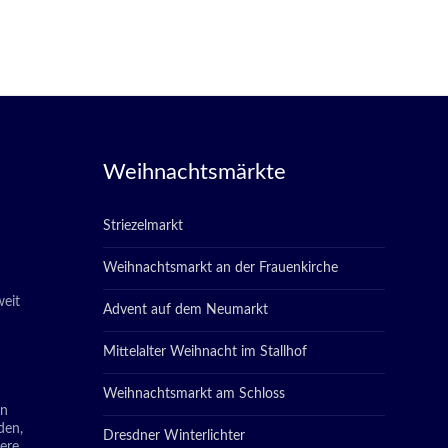
Weihnachtsmärkte
Striezelmarkt
Weihnachtsmarkt an der Frauenkirche
eit
Advent auf dem Neumarkt
Mittelalter Weihnacht im Stallhof
Weihnachtsmarkt am Schloss
in
den,
Dresdner Winterlichter
tere