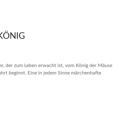
KÖNIG
er, der zum Leben erwacht ist, vom König der Mäuse
hrt beginnt. Eine in jedem Sinne märchenhafte