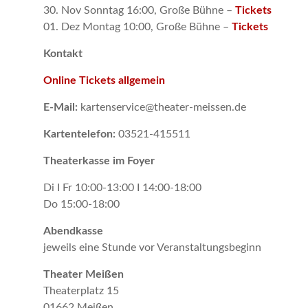
30. Nov Sonntag 16:00, Große Bühne –
Tickets
01. Dez Montag 10:00, Große Bühne –
Tickets
Kontakt
Online Tickets allgemein
E-Mail:
kartenservice@theater-meissen.de
Kartentelefon:
03521-415511
Theaterkasse im Foyer
Di I Fr 10:00-13:00 I 14:00-18:00
Do 15:00-18:00
Abendkasse
jeweils eine Stunde vor Veranstaltungsbeginn
Theater Meißen
Theaterplatz 15
01662 Meißen