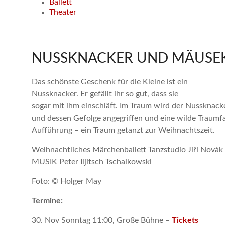
Ballett
Theater
NUSSKNACKER UND MÄUSE
Das schönste Geschenk für die Kleine ist ein
Nussknacker. Er gefällt ihr so gut, dass sie
sogar mit ihm einschläft. Im Traum wird der Nussknack
und dessen Gefolge angegriffen und eine wilde Traumfa
Aufführung – ein Traum getanzt zur Weihnachtszeit.
Weihnachtliches Märchenballett Tanzstudio Jiří Novák
MUSIK Peter Iljitsch Tschaikowski
Foto: © Holger May
Termine:
30. Nov Sonntag 11:00, Große Bühne –
Tickets