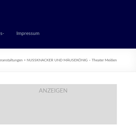
 zur Weihnachtszeit
s-
Impressum
eranstaltungen
>
NUSSKNACKER UND MÄUSEKÖNIG – Theater Meißen
ANZEIGEN