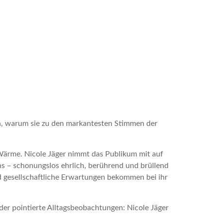
in, warum sie zu den markantesten Stimmen der
Wärme. Nicole Jäger nimmt das Publikum mit auf
s – schonungslos ehrlich, berührend und brüllend
 gesellschaftliche Erwartungen bekommen bei ihr
er pointierte Alltagsbeobachtungen: Nicole Jäger