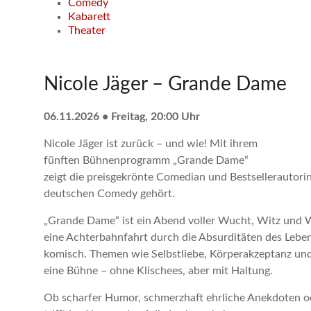
Comedy
Kabarett
Theater
Nicole Jäger – Grande Dame
06.11.2026 • Freitag, 20:00 Uhr
Nicole Jäger ist zurück – und wie! Mit ihrem
fünften Bühnenprogramm „Grande Dame“
zeigt die preisgekrönte Comedian und Bestsellerautor
deutschen Comedy gehört.
„Grande Dame“ ist ein Abend voller Wucht, Witz und 
eine Achterbahnfahrt durch die Absurditäten des Leben
komisch. Themen wie Selbstliebe, Körperakzeptanz und
eine Bühne – ohne Klischees, aber mit Haltung.
Ob scharfer Humor, schmerzhaft ehrliche Anekdoten od