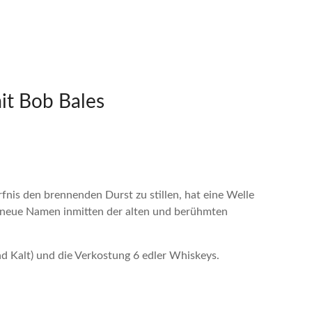
it Bob Bales
nis den brennenden Durst zu stillen, hat eine Welle
 neue Namen inmitten der alten und berühmten
nd Kalt) und die Verkostung 6 edler Whiskeys.