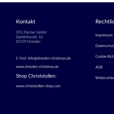
Kontakt
Rechtli
CFG Fischer GmbH
Impressum
Gambrinusstr. 16
01159 Dresden
Datenschut
Cookie-Richt
E-Mail:
info@dresden-christmas.de
www.dresden-christmas.de
AGB
Shop Christstollen:
Widerrufsb
www.christstollen-shop.com