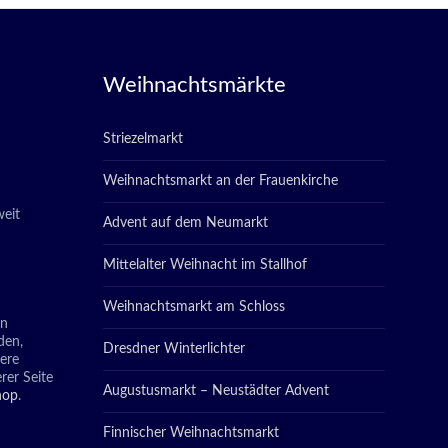
Weihnachtsmärkte
Striezelmarkt
Weihnachtsmarkt an der Frauenkirche
eit
Advent auf dem Neumarkt
Mittelalter Weihnacht im Stallhof
Weihnachtsmarkt am Schloss
in
den,
Dresdner Winterlichter
tere
rer Seite
Augustusmarkt – Neustädter Advent
hop
.
Finnischer Weihnachtsmarkt