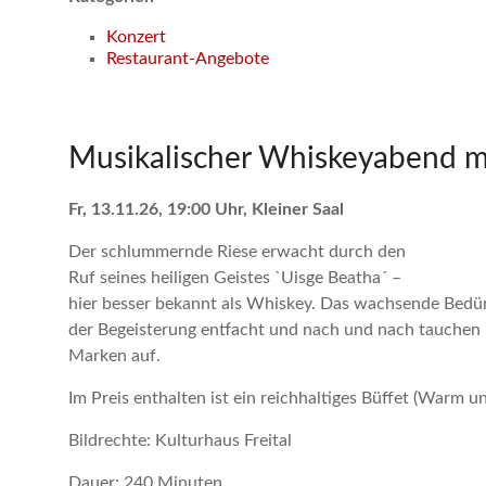
Konzert
Restaurant-Angebote
Musikalischer Whiskeyabend m
Fr, 13.11.26, 19:00 Uhr, Kleiner Saal
Der schlummernde Riese erwacht durch den
Ruf seines heiligen Geistes `Uisge Beatha´ –
hier besser bekannt als Whiskey. Das wachsende Bedürf
der Begeisterung entfacht und nach und nach tauchen
Marken auf.
Im Preis enthalten ist ein reichhaltiges Büffet (Warm u
Bildrechte: Kulturhaus Freital
Dauer: 240 Minuten