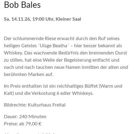
Bob Bales
Sa, 14.11.26, 19:00 Uhr, Kleiner Saal
Der schlummernde Riese erwacht durch den Ruf seines
heiligen Geistes `Uisge Beatha´ – hier besser bekannt als
Whiskey. Das wachsende Bedürfnis den brennenden Durst
zu stillen, hat eine Welle der Begeisterung entfacht und
nach und nach tauchen neue Namen inmitten der alten und
berühmten Marken auf.
Im Preis enthalten ist ein reichhaltiges Büffet (Warm und
Kalt) und die Verkostung 6 edler Whiskeys.
Bildrechte: Kulturhaus Freital
Dauer: 240 Minuten
Preise: ab 79,00 €