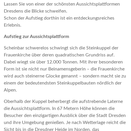
Lassen Sie von einer der schönsten Aussichtsplattformen
Dresdens die Blicke schweifen.
Schon der Aufstieg dorthin ist ein entdeckungsreiches
Erlebnis.
Aufstieg zur Aussichts­platt­form
Scheinbar schwerelos schwingt sich die Steinkuppel der
Frauenkirche über deren quadratischen Grundriss auf.
Dabei wiegt sie über 12.000 Tonnen. Mit ihrer besonderen
Form ist sie nicht nur Beinamensgeberin – die Frauenkirche
wird auch steinerne Glocke genannt – sondern macht sie zu
einem der bedeutendsten Steinkuppelbauten nördlich der
Alpen.
Oberhalb der Kuppel beherbergt die aufstrebende Laterne
die Aussichtsplattform. In 67 Metern Höhe können die
Besucher den einzigartigen Ausblick über die Stadt Dresden
und ihre Umgebung genießen. Je nach Wetterlage reicht die
Sicht bis in die Dresdner Heide im Norden, das