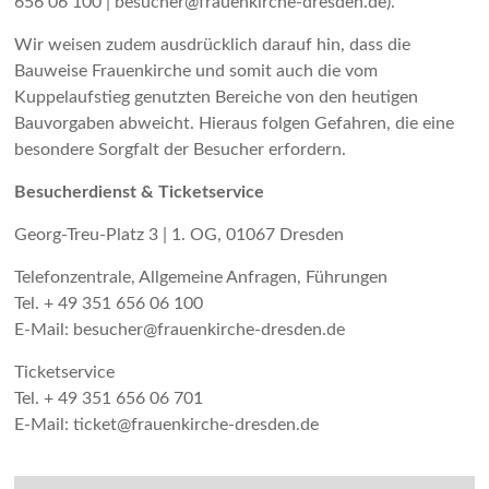
656 06 100 | besucher@frauenkirche-dresden.de).
Wir weisen zudem ausdrücklich darauf hin, dass die
Bauweise Frauenkirche und somit auch die vom
Kuppelaufstieg genutzten Bereiche von den heutigen
Bauvorgaben abweicht. Hieraus folgen Gefahren, die eine
besondere Sorgfalt der Besucher erfordern.
Besucherdienst & Ticketservice
Georg-Treu-Platz 3 | 1. OG, 01067 Dresden
Telefonzentrale, Allgemeine Anfragen, Führungen
Tel. + 49 351 656 06 100
E-Mail: besucher@frauenkirche-dresden.de
Ticketservice
Tel. + 49 351 656 06 701
E-Mail: ticket@frauenkirche-dresden.de