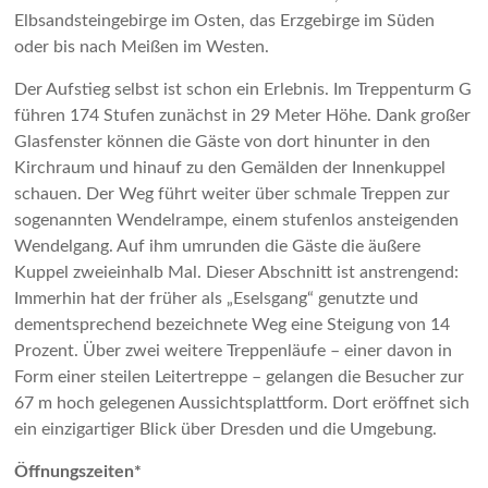
Elbsandsteingebirge im Osten, das Erzgebirge im Süden
oder bis nach Meißen im Westen.
Der Aufstieg selbst ist schon ein Erlebnis. Im Treppenturm G
führen 174 Stufen zunächst in 29 Meter Höhe. Dank großer
Glasfenster können die Gäste von dort hinunter in den
Kirchraum und hinauf zu den Gemälden der Innenkuppel
schauen. Der Weg führt weiter über schmale Treppen zur
sogenannten Wendelrampe, einem stufenlos ansteigenden
Wendelgang. Auf ihm umrunden die Gäste die äußere
Kuppel zweieinhalb Mal. Dieser Abschnitt ist anstrengend:
Immerhin hat der früher als „Eselsgang“ genutzte und
dementsprechend bezeichnete Weg eine Steigung von 14
Prozent. Über zwei weitere Treppenläufe – einer davon in
Form einer steilen Leitertreppe – gelangen die Besucher zur
67 m hoch gelegenen Aussichtsplattform. Dort eröffnet sich
ein einzigartiger Blick über Dresden und die Umgebung.
Öffnungszeiten*