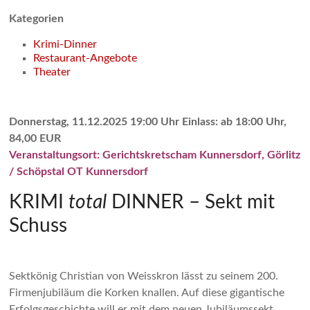
Kategorien
Krimi-Dinner
Restaurant-Angebote
Theater
Donnerstag, 11.12.2025 19:00 Uhr Einlass: ab 18:00 Uhr,
84,00 EUR
Veranstaltungsort: Gerichtskretscham Kunnersdorf, Görlitz
/ Schöpstal OT Kunnersdorf
KRIMI
total
DINNER – Sekt mit
Schuss
Sektkönig Christian von Weisskron lässt zu seinem 200.
Firmenjubiläum die Korken knallen. Auf diese gigantische
Erfolgsgeschichte will er mit dem neuen Jubiläumssekt