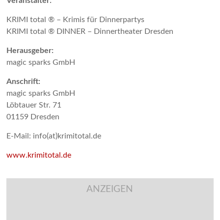
Veranstalter:
KRIMI total ® – Krimis für Dinnerpartys
KRIMI total ® DINNER – Dinnertheater Dresden
Herausgeber:
magic sparks GmbH
Anschrift:
magic sparks GmbH
Löbtauer Str. 71
01159 Dresden
E-Mail: info(at)krimitotal.de
www.krimitotal.de
ANZEIGEN