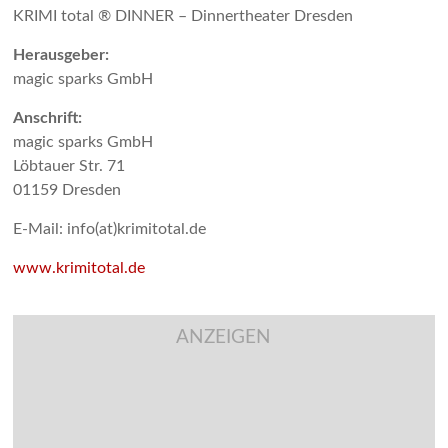
KRIMI total ® DINNER – Dinnertheater Dresden
Herausgeber:
magic sparks GmbH
Anschrift:
magic sparks GmbH
Löbtauer Str. 71
01159 Dresden
E-Mail: info(at)krimitotal.de
www.krimitotal.de
ANZEIGEN