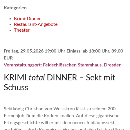
Kategorien
Krimi-Dinner
Restaurant-Angebote
Theater
Freitag, 29.05.2026 19:00 Uhr Einlass: ab 18:00 Uhr, 89,00
EUR
Veranstaltungsort: Feldschlösschen Stammhaus, Dresden
KRIMI
total
DINNER – Sekt mit
Schuss
Sektkönig Christian von Weisskron lässt zu seinem 200.
Firmenjubiläum die Korken knallen. Auf diese gigantische
Erfolgsgeschichte will er mit dem neuen Jubiläumssekt
anstoßen – doch Kommissar Fischer und eine Leiche stören