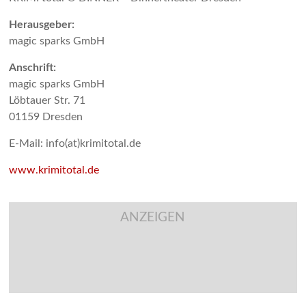
Herausgeber:
magic sparks GmbH
Anschrift:
magic sparks GmbH
Löbtauer Str. 71
01159 Dresden
E-Mail: info(at)krimitotal.de
www.krimitotal.de
ANZEIGEN