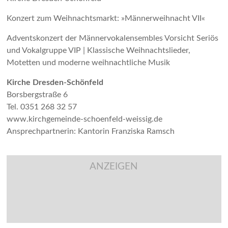
Konzert zum Weihnachtsmarkt: »Männerweihnacht VII«
Adventskonzert der Männervokalensembles Vorsicht Seriös
und Vokalgruppe VIP | Klassische Weihnachtslieder,
Motetten und moderne weihnachtliche Musik
Kirche Dresden-Schönfeld
Borsbergstraße 6
Tel. 0351 268 32 57
www.kirchgemeinde-schoenfeld-weissig.de
Ansprechpartnerin: Kantorin Franziska Ramsch
ANZEIGEN