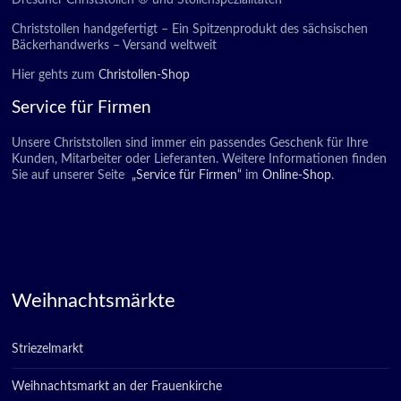
Dresdner Christstollen ® und Stollenspezialitäten
Christstollen handgefertigt – Ein Spitzenprodukt des sächsischen
Bäckerhandwerks – Versand weltweit
Hier gehts zum
Christollen-Shop
Service für Firmen
Unsere Christstollen sind immer ein passendes Geschenk für Ihre
Kunden, Mitarbeiter oder Lieferanten. Weitere Informationen finden
Sie auf unserer Seite
„Service für Firmen“
im
Online-Shop
.
Weihnachtsmärkte
Striezelmarkt
Weihnachtsmarkt an der Frauenkirche