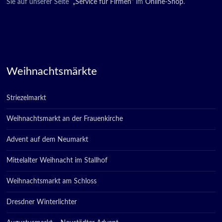
Sie auf unserer Seite
„Service für Firmen“
im
Online-Shop
.
Weihnachtsmärkte
Striezelmarkt
Weihnachtsmarkt an der Frauenkirche
Advent auf dem Neumarkt
Mittelalter Weihnacht im Stallhof
Weihnachtsmarkt am Schloss
Dresdner Winterlichter