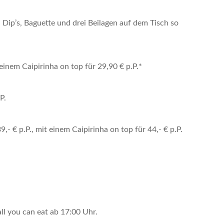
 Dip’s, Baguette und drei Beilagen auf dem Tisch so
 einem Caipirinha on top für 29,90 € p.P.*
P.
 € p.P., mit einem Caipirinha on top für 44,- € p.P.
ll you can eat ab 17:00 Uhr.