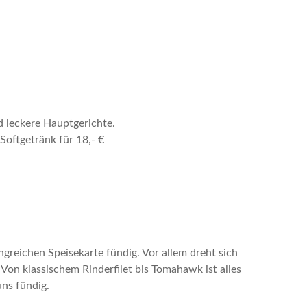
d leckere Hauptgerichte.
oftgetränk für 18,- €
ngreichen Speisekarte fündig. Vor allem dreht sich
. Von klassischem Rinderfilet bis Tomahawk ist alles
ns fündig.