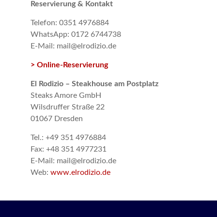
Reservierung & Kontakt
Telefon: 0351 4976884
WhatsApp: 0172 6744738
E-Mail: mail@elrodizio.de
> Online-Reservierung
El Rodizio – Steakhouse am Postplatz
Steaks Amore GmbH
Wilsdruffer Straße 22
01067 Dresden
Tel.: +49 351 4976884
Fax: +48 351 4977231
E-Mail: mail@elrodizio.de
Web:
www.elrodizio.de