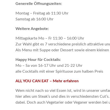
Generelle Öffnungszeiten:
Montag – Freitag ab 11:30 Uhr
Samstag ab 16:00 Uhr
Weitere Angebote:
Mittagskarte Mo – Fr 11:30 – 16:00 Uhr
Zur Wahl gibt es 7 verschiedene preislich attraktive un
Als Menu mit Suppe oder Dessert sowie einem kleinen S
Happy Hour für Cocktails:
Mo – Sa von 16-17 Uhr und 21-22 Uhr
alle Cocktails mit einer Spirituose zum halben Preis
ALL YOU CAN EAT – Mehr erfahren
Wem nicht nach so viel Essen ist, wird in unserer umfa
hier alles um Steak’s und dies in verschiedensten Cut’s
dabei. Doch auch Vegetarier oder Veganer werden bei u