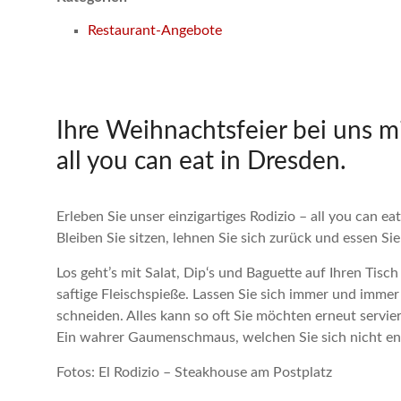
Restaurant-Angebote
Ihre Weihnachtsfeier bei uns m
all you can eat in Dresden.
Erleben Sie unser einzigartiges Rodizio – all you can ea
Bleiben Sie sitzen, lehnen Sie sich zurück und essen Si
Los geht’s mit Salat, Dip‘s und Baguette auf Ihren Tisc
saftige Fleischspieße. Lassen Sie sich immer und immer 
schneiden. Alles kann so oft Sie möchten erneut servi
Ein wahrer Gaumenschmaus, welchen Sie sich nicht ent
Fotos: El Rodizio – Steakhouse am Postplatz