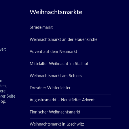
Weihnachtsmärkte
Striezelmarkt
Weihnachtsmarkt an der Frauenkirche
eit
Advent auf dem Neumarkt
Mittelalter Weihnacht im Stallhof
Weihnachtsmarkt am Schloss
in
den,
Dresdner Winterlichter
tere
rer Seite
Augustusmarkt – Neustädter Advent
hop
.
Finnischer Weihnachtsmarkt
Weihnachtsmarkt in Loschwitz