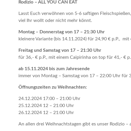
Rodizio – ALL YOU CAN EAT
Lasst Euch verwöhnen von 5-6 saftigen Fleischspießen,
viel Ihr wollt oder nicht mehr könnt.
Montag – Donnerstag von 17 – 21:30 Uhr
kleinere Variante (bis 14.11.2024) für 24,90 € p.P., mit
Freitag und Samstag von 17 – 21:30 Uhr
für 36,- € p.P., mit einem Caipirinha on top für 41,- € p.
ab 15.11.2024 bis zum Jahresende
immer von Montag – Samstag von 17 – 22:00 Uhr für 39,-
Öffnungszeiten zu Weihnachten:
24.12.2024 17:00 – 21:00 Uhr
25.12.2024 12 – 21:00 Uhr
26.12.2024 12 – 21:00 Uhr
An allen drei Weihnachtstagen gibt es unser Rodizio – a