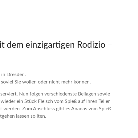
it dem einzigartigen Rodizio –
t in Dresden.
e soviel Sie wollen oder nicht mehr können.
h serviert. Nun folgen verschiedenste Beilagen sowie
wieder ein Stück Fleisch vom Spieß auf Ihren Teller
ert werden. Zum Abschluss gibt es Ananas vom Spieß.
gehen lassen sollten.