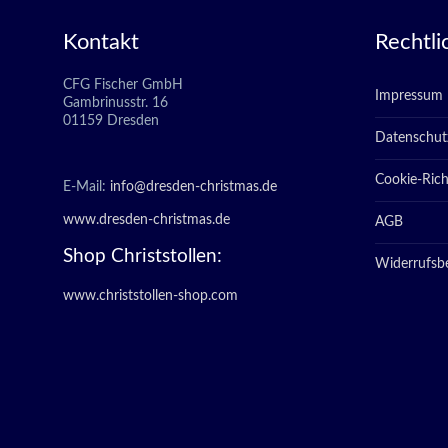
Kontakt
Rechtli
CFG Fischer GmbH
Impressum
Gambrinusstr. 16
01159 Dresden
Datenschut
Cookie-Richt
E-Mail:
info@dresden-christmas.de
www.dresden-christmas.de
AGB
Shop Christstollen:
Widerrufsb
www.christstollen-shop.com