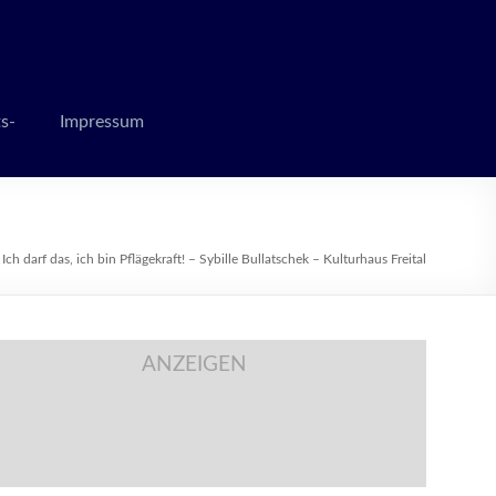
 zur Weihnachtszeit
s-
Impressum
>
Ich darf das, ich bin Pflägekraft! – Sybille Bullatschek – Kulturhaus Freital
ANZEIGEN