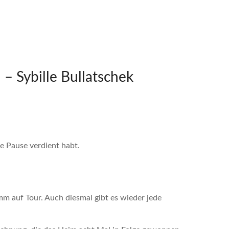
! – Sybille Bullatschek
re Pause verdient habt.
amm auf Tour. Auch diesmal gibt es wieder jede