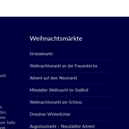
Weihnachtsmärkte
Striezelmarkt
Weihnachtsmarkt an der Frauenkirche
eit
Advent auf dem Neumarkt
Mittelalter Weihnacht im Stallhof
Weihnachtsmarkt am Schloss
in
den,
Dresdner Winterlichter
tere
rer Seite
Augustusmarkt – Neustädter Advent
hop
.