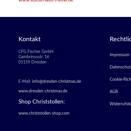
www.kulturhaus-freital.de
Kontakt
Rechtli
CFG Fischer GmbH
Impressum
Gambrinusstr. 16
01159 Dresden
Datenschut
Cookie-Richt
E-Mail:
info@dresden-christmas.de
www.dresden-christmas.de
AGB
Shop Christstollen:
Widerrufsb
www.christstollen-shop.com