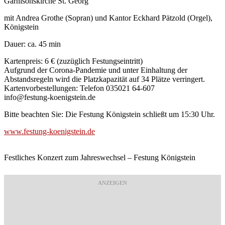
Garnisonskirche St. Georg
mit Andrea Grothe (Sopran) und Kantor Eckhard Pätzold (Orgel),
Königstein
Dauer: ca. 45 min
Kartenpreis: 6 € (zuzüglich Festungseintritt)
Aufgrund der Corona-Pandemie und unter Einhaltung der
Abstandsregeln wird die Platzkapazität auf 34 Plätze verringert.
Kartenvorbestellungen: Telefon 035021 64-607
info@festung-koenigstein.de
Bitte beachten Sie: Die Festung Königstein schließt um 15:30 Uhr.
www.festung-koenigstein.de
Festliches Konzert zum Jahreswechsel – Festung Königstein
ANZEIGEN