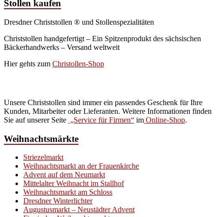
Stollen kaufen
Dresdner Christstollen ® und Stollenspezialitäten
Christstollen handgefertigt – Ein Spitzenprodukt des sächsischen
Bäckerhandwerks – Versand weltweit
Hier gehts zum
Christollen-Shop
Service für Firmen
Unsere Christstollen sind immer ein passendes Geschenk für Ihre
Kunden, Mitarbeiter oder Lieferanten. Weitere Informationen finden
Sie auf unserer Seite
„Service für Firmen“
im
Online-Shop
.
Weihnachtsmärkte
Striezelmarkt
Weihnachtsmarkt an der Frauenkirche
Advent auf dem Neumarkt
Mittelalter Weihnacht im Stallhof
Weihnachtsmarkt am Schloss
Dresdner Winterlichter
Augustusmarkt – Neustädter Advent