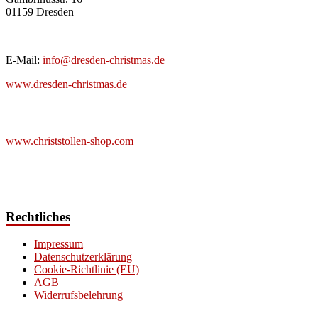
01159 Dresden
E-Mail:
info@dresden-christmas.de
www.dresden-christmas.de
Shop Christstollen:
www.christstollen-shop.com
Rechtliches
Impressum
Datenschutzerklärung
Cookie-Richtlinie (EU)
AGB
Widerrufsbelehrung