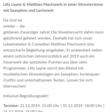
Lilly Layne & Matthias Machwerk in einer Silvestershow
mit Saxophon und Lachwerk
Da sind sie
wieder – die
goldenen Zwanziger Jahre! Die Silvesternacht dahin muss
gebührend gefeiert werden. Deshalb hat sich unser
Lokalmatador & Comedian Matthias Machwerk eine
extrascharfe Begleitung eingeladen. Er präsentiert neben
einem satirischen Jahresrückblick auf 2019 auch ein
Feuerwerk der spitzesten Pointen aus über zehn
Programmen. Lilly Layne würzt den Abend mit
musikalischen Showeinlagen am Saxophon, burlesquen
Outfits und unterhaltsamen Texten. Lassen Sie sich
überraschen!
Inklusive Begrüßungssekt!
Termine:
31.12.2019, 15:00 Uhr | 31.12.2019, 18:00 Uhr |
31.12.2019, 21:00 Uhr