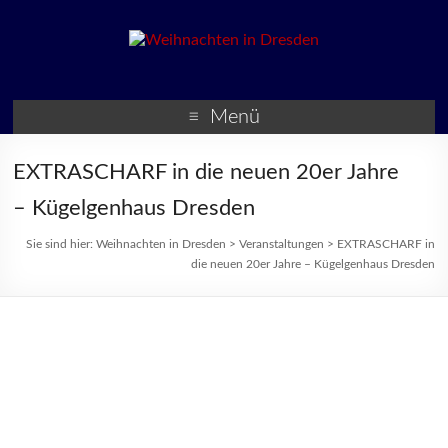
Weihnachten in Dresden
Weihnachtsmärkte und
Veranstaltungen zur
Menü
Weihnachtszeit
EXTRASCHARF in die neuen 20er Jahre
– Kügelgenhaus Dresden
Sie sind hier:
Weihnachten in Dresden
>
Veranstaltungen
>
EXTRASCHARF in
die neuen 20er Jahre – Kügelgenhaus Dresden