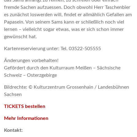
das Sams anfängt zu reimen, zu schreien oder einfach
fremde Sachen aufzuessen. Doch obwohl Herr Taschenbier
es zunächst loswerden will, findet er allmählich Gefallen am
Papasein. Von seinem Sams kann er schließlich noch viel
lernen – vielleicht sogar etwas, was er sich schon immer
gewünscht hat.
Kartenreservierung unter: Tel. 03522-505555
Änderungen vorbehalten!
Gefördert durch den Kulturraum Meißen – Sächsische
Schweiz – Osterzgebirge
Bildrechte: © Kulturzentrum Grossenhain / Landesbühnen
Sachsen
TICKETS bestellen
Mehr Informationen
Kontakt: