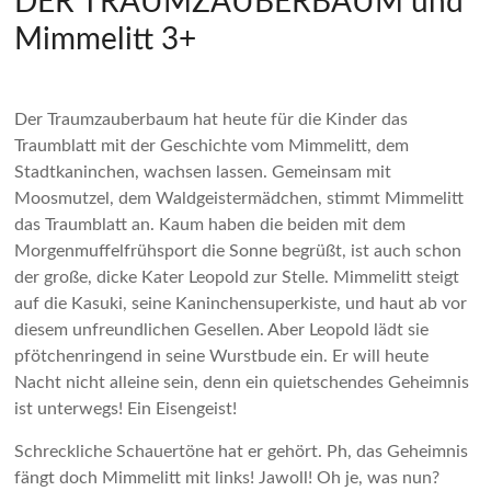
DER TRAUMZAUBERBAUM und
Mimmelitt 3+
Der Traumzauberbaum hat heute für die Kinder das
Traumblatt mit der Geschichte vom Mimmelitt, dem
Stadtkaninchen, wachsen lassen. Gemeinsam mit
Moosmutzel, dem Waldgeistermädchen, stimmt Mimmelitt
das Traumblatt an. Kaum haben die beiden mit dem
Morgenmuffelfrühsport die Sonne begrüßt, ist auch schon
der große, dicke Kater Leopold zur Stelle. Mimmelitt steigt
auf die Kasuki, seine Kaninchensuperkiste, und haut ab vor
diesem unfreundlichen Gesellen. Aber Leopold lädt sie
pfötchenringend in seine Wurstbude ein. Er will heute
Nacht nicht alleine sein, denn ein quietschendes Geheimnis
ist unterwegs! Ein Eisengeist!
Schreckliche Schauertöne hat er gehört. Ph, das Geheimnis
fängt doch Mimmelitt mit links! Jawoll! Oh je, was nun?