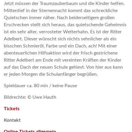
Jetzt müssen der Traumzauberbaum und die Kinder helfen.
Mittentief in der Sternennacht kommt das schreckliche
Quietschen immer näher. Nach beiderseitigem großen
Erschrecken stellt sich heraus, das quietschende Geheimnis
ist ein sehr alter, verrosteter Wetterhahn. Es ist der Ritter
Adelbert. Dieser wünscht sich nichts sehnlicher als ein
bisschen Schmieröl, Farbe und ein Dach, ach! Mit einer
abenteuerlichen Hilfsaktion wird der frisch gestrichene
Ritter Adelbert am Ende mit vereinten Kräften der Kinder
auf das Dach der neuen Schule gehievt. Von hier aus kann
er jeden Morgen die Schulanfänger begrüßen.
Spieldauer ca. 80 min / keine Pause
Bildrechte: © Uwe Hauth
Tickets
Kontakt
Online Tickets allgemein