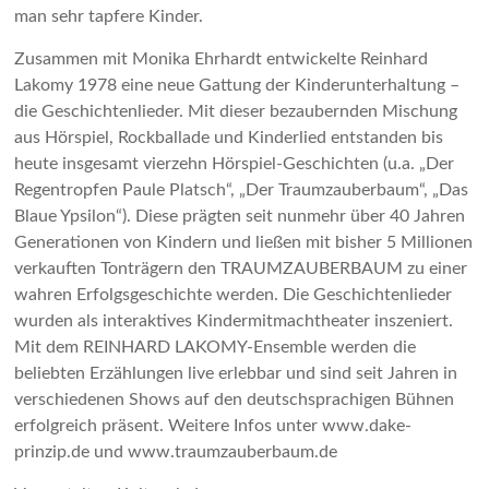
man sehr tapfere Kinder.
Zusammen mit Monika Ehrhardt entwickelte Reinhard
Lakomy 1978 eine neue Gattung der Kinderunterhaltung –
die Geschichtenlieder. Mit dieser bezaubernden Mischung
aus Hörspiel, Rockballade und Kinderlied entstanden bis
heute insgesamt vierzehn Hörspiel-Geschichten (u.a. „Der
Regentropfen Paule Platsch“, „Der Traumzauberbaum“, „Das
Blaue Ypsilon“). Diese prägten seit nunmehr über 40 Jahren
Generationen von Kindern und ließen mit bisher 5 Millionen
verkauften Tonträgern den TRAUMZAUBERBAUM zu einer
wahren Erfolgsgeschichte werden. Die Geschichtenlieder
wurden als interaktives Kindermitmachtheater inszeniert.
Mit dem REINHARD LAKOMY-Ensemble werden die
beliebten Erzählungen live erlebbar und sind seit Jahren in
verschiedenen Shows auf den deutschsprachigen Bühnen
erfolgreich präsent. Weitere Infos unter www.dake-
prinzip.de und www.traumzauberbaum.de