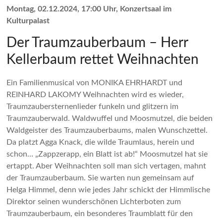
Montag, 02.12.2024, 17:00 Uhr, Konzertsaal im
Kulturpalast
Der Traumzauberbaum – Herr
Kellerbaum rettet Weihnachten
Ein Familienmusical von MONIKA EHRHARDT und
REINHARD LAKOMY Weihnachten wird es wieder,
Traumzaubersternenlieder funkeln und glitzern im
Traumzauberwald. Waldwuffel und Moosmutzel, die beiden
Waldgeister des Traumzauberbaums, malen Wunschzettel.
Da platzt Agga Knack, die wilde Traumlaus, herein und
schon… „Zappzerapp, ein Blatt ist ab!“ Moosmutzel hat sie
ertappt. Aber Weihnachten soll man sich vertagen, mahnt
der Traumzauberbaum. Sie warten nun gemeinsam auf
Helga Himmel, denn wie jedes Jahr schickt der Himmlische
Direktor seinen wunderschönen Lichterboten zum
Traumzauberbaum, ein besonderes Traumblatt für den