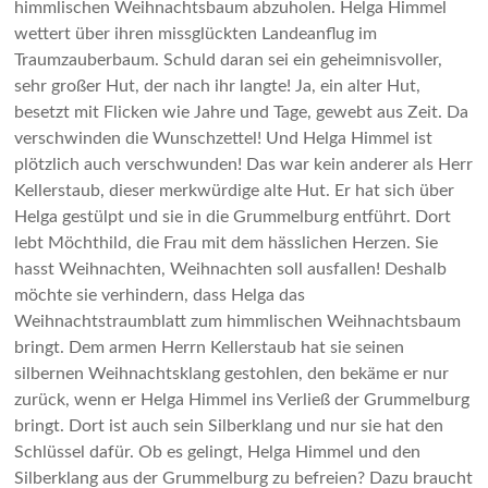
himmlischen Weihnachtsbaum abzuholen. Helga Himmel
wettert über ihren missglückten Landeanflug im
Traumzauberbaum. Schuld daran sei ein geheimnisvoller,
sehr großer Hut, der nach ihr langte! Ja, ein alter Hut,
besetzt mit Flicken wie Jahre und Tage, gewebt aus Zeit. Da
verschwinden die Wunschzettel! Und Helga Himmel ist
plötzlich auch verschwunden! Das war kein anderer als Herr
Kellerstaub, dieser merkwürdige alte Hut. Er hat sich über
Helga gestülpt und sie in die Grummelburg entführt. Dort
lebt Möchthild, die Frau mit dem hässlichen Herzen. Sie
hasst Weihnachten, Weihnachten soll ausfallen! Deshalb
möchte sie verhindern, dass Helga das
Weihnachtstraumblatt zum himmlischen Weihnachtsbaum
bringt. Dem armen Herrn Kellerstaub hat sie seinen
silbernen Weihnachtsklang gestohlen, den bekäme er nur
zurück, wenn er Helga Himmel ins Verließ der Grummelburg
bringt. Dort ist auch sein Silberklang und nur sie hat den
Schlüssel dafür. Ob es gelingt, Helga Himmel und den
Silberklang aus der Grummelburg zu befreien? Dazu braucht