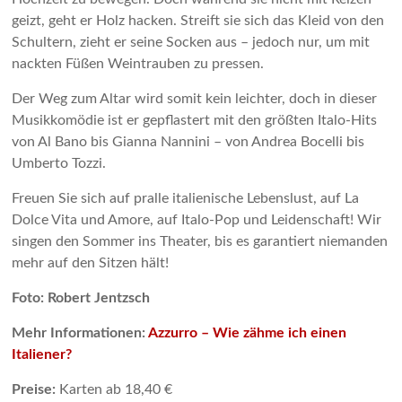
geizt, geht er Holz hacken. Streift sie sich das Kleid von den
Schultern, zieht er seine Socken aus – jedoch nur, um mit
nackten Füßen Weintrauben zu pressen.
Der Weg zum Altar wird somit kein leichter, doch in dieser
Musikkomödie ist er gepflastert mit den größten Italo-Hits
von Al Bano bis Gianna Nannini – von Andrea Bocelli bis
Umberto Tozzi.
Freuen Sie sich auf pralle italienische Lebenslust, auf La
Dolce Vita und Amore, auf Italo-Pop und Leidenschaft! Wir
singen den Sommer ins Theater, bis es garantiert niemanden
mehr auf den Sitzen hält!
Foto: Robert Jentzsch
Mehr Informationen:
Azzurro – Wie zähme ich einen
Italiener?
Preise:
Karten ab 18,40 €