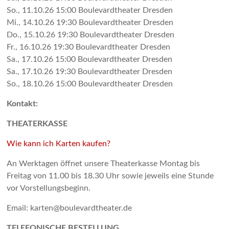
So., 11.10.26 15:00 Bou­le­vard­the­ater Dres­den
Mi., 14.10.26 19:30 Bou­le­vard­the­ater Dres­den
Do., 15.10.26 19:30 Bou­le­vard­the­ater Dres­den
Fr., 16.10.26 19:30 Bou­le­vard­the­ater Dres­den
Sa., 17.10.26 15:00 Bou­le­vard­the­ater Dres­den
Sa., 17.10.26 19:30 Bou­le­vard­the­ater Dres­den
So., 18.10.26 15:00 Bou­le­vard­the­ater Dres­den
Kontakt:
THEATERKASSE
Wie kann ich Karten kaufen?
An Werktagen öffnet unsere Theaterkasse Montag bis
Freitag von 11.00 bis 18.30 Uhr sowie jeweils eine Stunde
vor Vorstellungsbeginn.
Email: karten@boulevardtheater.de
TELEFONISCHE BESTELLUNG