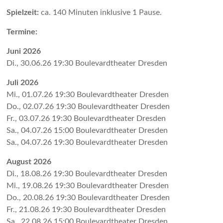
Spielzeit:
ca. 140 Minuten inklusive 1 Pause.
Termine:
Juni 2026
Di., 30.06.26 19:30 Bou­le­vard­the­ater Dres­den
Juli 2026
Mi., 01.07.26 19:30 Bou­le­vard­the­ater Dres­den
Do., 02.07.26 19:30 Bou­le­vard­the­ater Dres­den
Fr., 03.07.26 19:30 Bou­le­vard­the­ater Dres­den
Sa., 04.07.26 15:00 Bou­le­vard­the­ater Dres­den
Sa., 04.07.26 19:30 Bou­le­vard­the­ater Dres­den
August 2026
Di., 18.08.26 19:30 Bou­le­vard­the­ater Dres­den
Mi., 19.08.26 19:30 Bou­le­vard­the­ater Dres­den
Do., 20.08.26 19:30 Bou­le­vard­the­ater Dres­den
Fr., 21.08.26 19:30 Bou­le­vard­the­ater Dres­den
Sa., 22.08.26 15:00 Bou­le­vard­the­ater Dres­den