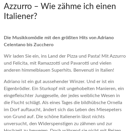
Azzurro – Wie zähme ich einen
Italiener?
Die Musikkomödie mit den größten Hits von Adriano
Celentano bis Zucchero
Wir laden Sie ein, ins Land der Pizza und Pasta! Mit Azzurro
und Felicita, mit Ramazzotti und Pavarotti und vielen
anderen himmelblauen Superhits. Benvenuti in Italien!
Adriano ist ein gut aussehender Winzer. Und er ist ein
Eigenbrödler. Ein Sturkopf mit ungehobelten Manieren, ein
eingefleischter Junggeselle, der jedes weibliche Wesen in
die Flucht schlägt. Als eines Tages die bildhübsche Ornella
im Dorf auftaucht, ändert sich das Leben des Miesepeters
von Grund auf. Die schöne Italienerin lässt nichts
unversucht, den Widerspenstigen zu zähmen und zur
Hochzeit zu bewegen. Doch während sie nicht mit Reizen