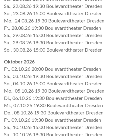
Sa., 22.08.26 19:30 Bou­le­vard­the­ater Dres­den
So., 23.08.26 15:00 Bou­le­vard­the­ater Dres­den
Mo., 24.08.26 19:30 Bou­le­vard­the­ater Dres­den
Fr., 28.08.26 19:30 Bou­le­vard­the­ater Dres­den
Sa., 29.08.26 15:00 Bou­le­vard­the­ater Dres­den
Sa., 29.08.26 19:30 Bou­le­vard­the­ater Dres­den
So., 30.08.26 15:00 Bou­le­vard­the­ater Dres­den
Oktober 2026
Fr., 02.10.26 20:00 Bou­le­vard­the­ater Dres­den
Sa., 03.10.26 19:30 Bou­le­vard­the­ater Dres­den
So., 04.10.26 15:00 Bou­le­vard­the­ater Dres­den
Mo., 05.10.26 19:30 Bou­le­vard­the­ater Dres­den
Di., 06.10.26 19:30 Bou­le­vard­the­ater Dres­den
Mi., 07.10.26 19:30 Bou­le­vard­the­ater Dres­den
Do., 08.10.26 19:30 Bou­le­vard­the­ater Dres­den
Fr., 09.10.26 19:30 Bou­le­vard­the­ater Dres­den
Sa., 10.10.26 15:00 Bou­le­vard­the­ater Dres­den
Sa., 10.10.26 19:30 Bou­le­vard­the­ater Dres­den