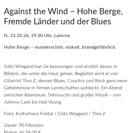
Against the Wind – Hohe Berge,
Fremde Länder und der Blues
Fr, 23.10.26, 19:30 Uhr, Laterne
Hohe Berge – wunderschön, eiskalt, brandgefährlich.
Götz Wiegand hat sie bezwungen und erzählt davon in
Bildern, die unter die Haut gehen. Begleitet wird er von
Gitarrist Tino Z, dessen Blues, Country und Rock ganz neue
Geheimnisse in fernen Landschaften aufdeckt. Ein Abend
zwischen Abenteuer, Sehnsucht und großer Musik – von
Johnny Cash bis Neil Young.
Foto: Kulturhaus Freital / Götz Wiegand / Tino Z
Dauer: 90 Minuten
Preise: ab 24,00 €