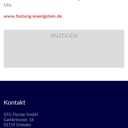
Uhr.
www.festung-koenigstein.de
ANZEIGEN
Kontakt
CFG Fischer GmbH
Gambrinusstr. 16
01159 Dresden