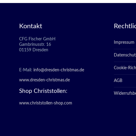
Kontakt
Rechtli
CFG Fischer GmbH
Impressum
Gambrinusstr. 16
01159 Dresden
Datenschut
Cookie-Richt
E-Mail:
info@dresden-christmas.de
www.dresden-christmas.de
AGB
Shop Christstollen:
Widerrufsb
www.christstollen-shop.com