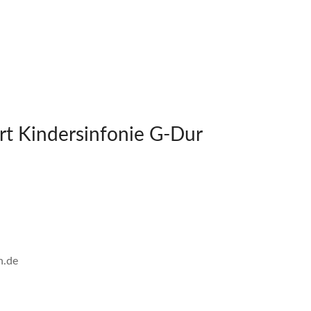
t Kindersinfonie G-Dur
n.de