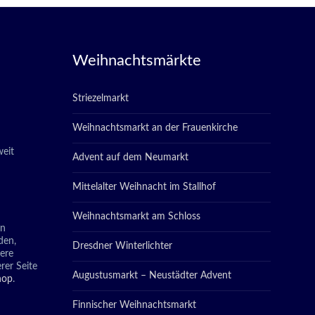
Weihnachtsmärkte
Striezelmarkt
Weihnachtsmarkt an der Frauenkirche
eit
Advent auf dem Neumarkt
Mittelalter Weihnacht im Stallhof
Weihnachtsmarkt am Schloss
in
den,
Dresdner Winterlichter
tere
rer Seite
Augustusmarkt – Neustädter Advent
hop
.
Finnischer Weihnachtsmarkt