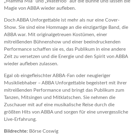
„Mamma Mia“ und „Waterloo“ auf die Bühne und lassen die
Magie von ABBA wieder aufleben.
Doch ABBA Unforgettable ist mehr als nur eine Cover-
Show. Sie sind eine Hommage an die einzigartige Band, die
ABBA war. Mit originalgetreuen Kostümen, einer
mitreißenden Bühnenshow und einer beeindruckenden
Performance schaffen sie es, das Publikum in eine andere
Zeit zu versetzen und die Energie und den Spirit von ABBA
wieder aufleben zulassen.
Egal ob eingefleischter ABBA-Fan oder neugieriger
Musikliebhaber – ABBA Unforgettable begeistert mit ihrer
mitreißenden Performance und bringt das Publikum zum
Tanzen, Mitsingen und Mitklatschen. Sie nehmen die
Zuschauer mit auf eine musikalische Reise durch die
größten Hits von ABBA und sorgen für eine unvergessliche
Live-Erfahrung.
Bildrechte:
Börse Coswig