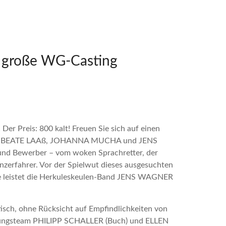
s große WG-Casting
r Preis: 800 kalt! Freuen Sie sich auf einen
ikum: BEATE LAAß, JOHANNA MUCHA und JENS
nd Bewerber – vom woken Sprachretter, der
nzerfahrer. Vor der Spielwut dieses ausgesuchten
lfe leistet die Herkuleskeulen-Band JENS WAGNER
isch, ohne Rücksicht auf Empfindlichkeiten von
nierungsteam PHILIPP SCHALLER (Buch) und ELLEN