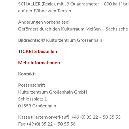
SCHALLER (Regie), mit „9 Quadratmeter – 800 kalt“ bri
auf der Bühne zum Tanzen.
Änderungen vorbehalten!
Gefördert durch den Kulturraum Meißen – Sächsische 
Bildrechte: © Kulturzentrum Grossenhain
TICKETS bestellen
Mehr Informationen
Kontakt:
Postanschrift
Kulturzentrum Großenhain GmbH
Schlossplatz 1
01558 Großenhain
Kasse (Kartenvorverkauf) +49 (0) 35 22 – 50 55 55
Fax +49 (0) 35 22 – 50 55 56