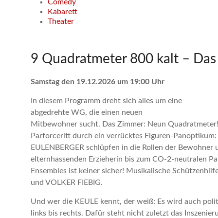
Comedy
Kabarett
Theater
9 Quadratmeter 800 kalt – Da
Samstag den 19.12.2026 um 19:00 Uhr
In diesem Programm dreht sich alles um eine
abgedrehte WG, die einen neuen
Mitbewohner sucht. Das Zimmer: Neun Quadratmeter! De
Parforceritt durch ein verrücktes Figuren-Panopt
EULENBERGER schlüpfen in die Rollen der Bewohner u
elternhassenden Erzieherin bis zum CO-2-neutralen Pa
Ensembles ist keiner sicher! Musikalische Schützenhi
und VOLKER FIEBIG.
Und wer die KEULE kennt, der weiß: Es wird auch polit
links bis rechts. Dafür steht nicht zuletzt das Insze